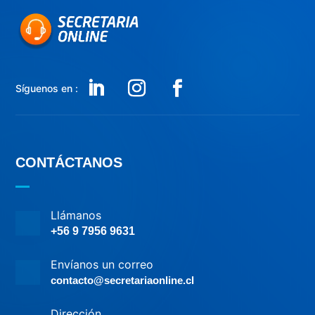
Síguenos en :
CONTÁCTANOS
Llámanos
+56 9 7956 9631
Envíanos un correo
contacto@secretariaonline.cl
Dirección