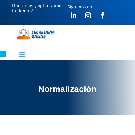
Liberamos y optimizamos
Síguenos en :
tu tiempo!
Normalización
Normalización
en edificio
Santiago
Centro
Normalización