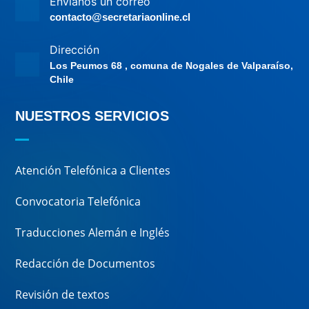
Envíanos un correo
contacto@secretariaonline.cl
Dirección
Los Peumos 68 , comuna de Nogales de Valparaíso,
Chile
NUESTROS SERVICIOS
Atención Telefónica a Clientes
Convocatoria Telefónica
Traducciones Alemán e Inglés
Redacción de Documentos
Revisión de textos