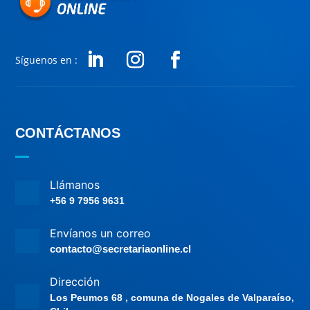
Síguenos en :
CONTÁCTANOS
Llámanos
+56 9 7956 9631
Envíanos un correo
contacto@secretariaonline.cl
Dirección
Los Peumos 68 , comuna de Nogales de Valparaíso,