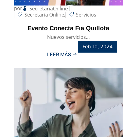
por
|
|
SecretariaOnline
,
Secretaria Online
Servicios
Evento Conecta Fia Quillota
Nuevos servicios…
Feb 10, 2024
LEER MÁS